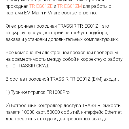
проходная
TR-EG01ZE
и
TR-EG01ZM
для работы с
картами EM-Marin и Mifare соответственно.
Электронная проходная TRASSIR TR-EG01Z - это
plug&play продукт, который не требует подбора,
заказа и установки дополнительных комплектующих.
Все компоненты электронной проходной проверены
на совместимость между собой и корректную работу
с ПО TRASSIR СКУД.
В состав проходной TRASSIR TR-EG01Z (E/M) входит:
1) Турникет-трипод TR1000Pro
2) Встроенный контроллер доступа TRASSIR: емкость
памяти 10000 карт, 50000 событий, интерфейс Ethernet,
два тревожных входа и два тревожных выхода.