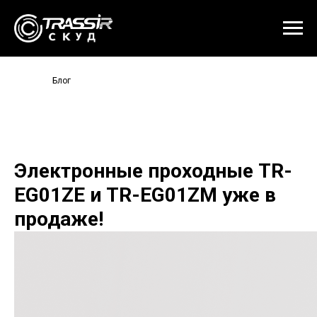
Блог
Электронные проходные TR-
EG01ZE и TR-EG01ZM уже в
продаже!